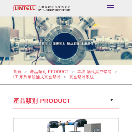
首頁
>
產品類別 PRODUCT
>
單段 油式真空幫浦
>
LT 系列單段油式真空幫浦
>
真空幫浦系統
產品類別 PRODUCT