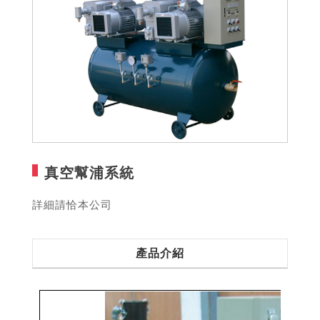
真空幫浦系統
詳細請恰本公司
產品介紹