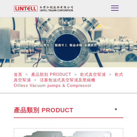
首頁
>
產品類別 PRODUCT
>
乾式真空幫浦
>
乾式
真空幫浦
>
活塞無油式真空幫浦及壓縮機
Oilless Vacuum pumps & Compressor
產品類別 PRODUCT