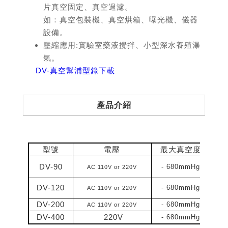
片真空固定、真空過濾。
如：真空包裝機、真空烘箱、曝光機、儀器
設備。
壓縮應用:實驗室藥液攪拌、小型深水養殖瀑
氣。
DV-真空幫浦型錄下載
產品介紹
型號
電壓
最大真空度
DV-90
- 680mmHg
AC 110V or 220V
DV-120
- 680mmHg
AC 110V or 220V
DV-200
- 680mmHg
AC 110V or 220V
DV-400
220V
- 680mmHg